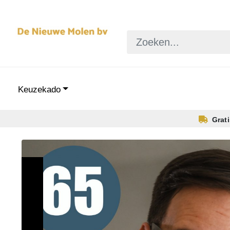
Keuzekado
Grat