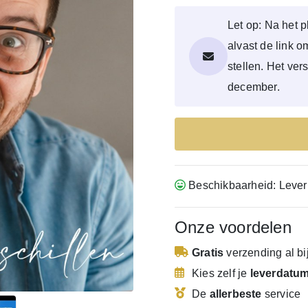
Let op: Na het p
alvast de link 
stellen. Het ver
december.
Beschikbaarheid: Lever
Onze voordelen
Gratis
verzending
al b
Kies zelf je
leverdatu
De
allerbeste
service