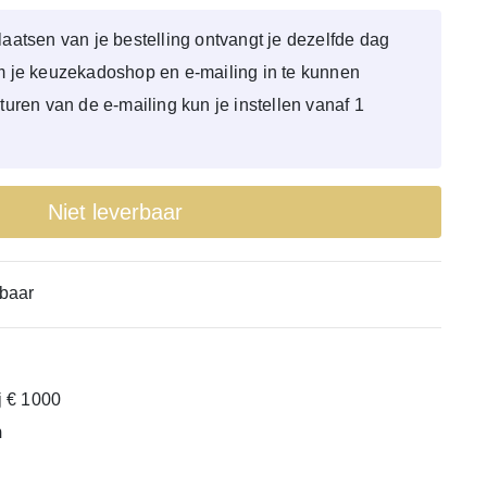
laatsen van je bestelling ontvangt je dezelfde dag
om je keuzekadoshop en e-mailing in te kunnen
sturen van de e-mailing kun je instellen vanaf 1
Niet leverbaar
baar
ij € 1000
m