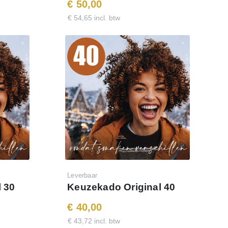
€ 50,00
€ 54,65 incl. btw
Leverbaar
 30
Keuzekado Original 40
€ 40,00
€ 43,72 incl. btw