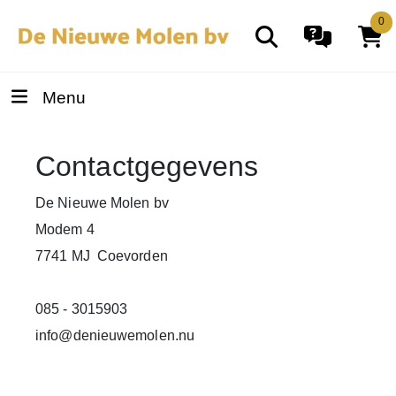
0
Menu
Contactgegevens
De Nieuwe Molen bv
Modem 4
7741 MJ Coevorden
085 - 3015903
info@denieuwemolen.nu