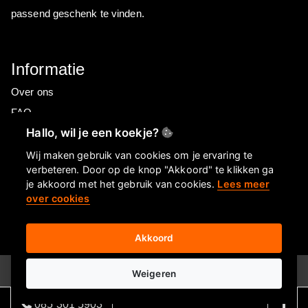
passend geschenk te vinden.
Informatie
Over ons
FAQ
Hallo, wil je een koekje?
Privacyverklaring
Contactgegevens
Wij maken gebruik van cookies om je ervaring te
verbeteren. Door op de knop "Akkoord" te klikken ga
je akkoord met het gebruik van cookies.
Lees meer
over cookies
Akkoord
© 2026
E-ditional
Weigeren
085 301 5903