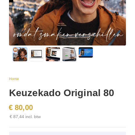
Home
Keuzekado Original 80
€ 80,00
€ 87,44 incl. btw