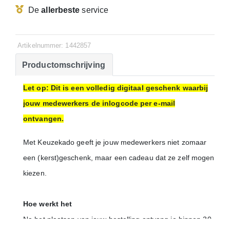
De
allerbeste
service
Artikelnummer: 1442857
Productomschrijving
Let op: Dit is een volledig digitaal geschenk waarbij
jouw medewerkers de inlogcode per e-mail
ontvangen.
Met Keuzekado geeft je jouw medewerkers niet zomaar
een (kerst)geschenk, maar een cadeau dat ze zelf mogen
kiezen.
Hoe werkt het
Na het plaatsen van jouw bestelling ontvang je binnen 30